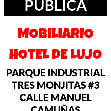
PÚBLICA
MOBILIARIO
HOTEL DE LUJO
PARQUE INDUSTRIAL
TRES MONJITAS #3
CALLE MANUEL
CAMUÑAS