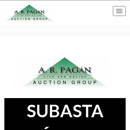
Toggl
navig
SUBASTA