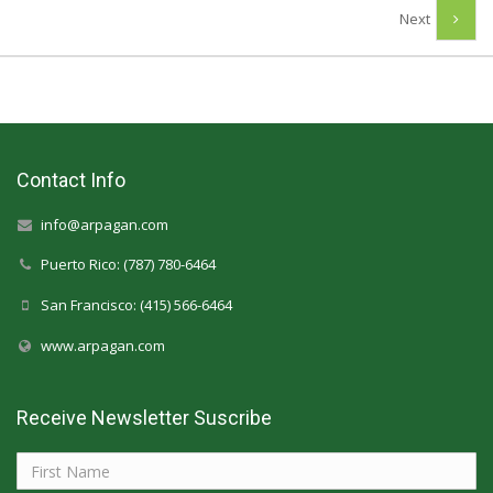
Next
Contact Info
info@arpagan.com
Puerto Rico: (787) 780-6464
San Francisco: (415) 566-6464
www.arpagan.com
Receive Newsletter Suscribe