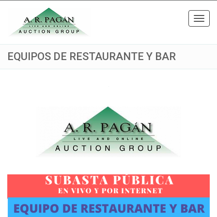
Toggl
navig
EQUIPOS DE RESTAURANTE Y BAR