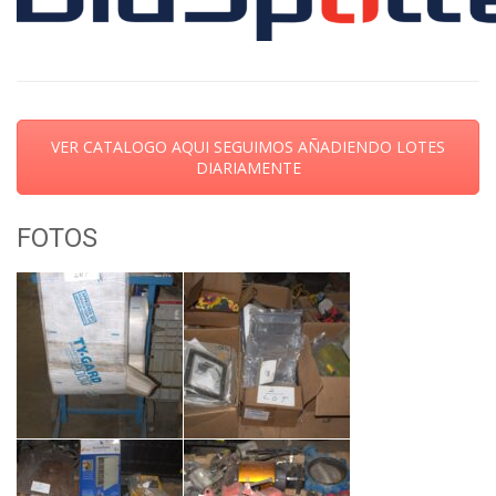
VER CATALOGO AQUI SEGUIMOS AÑADIENDO LOTES
DIARIAMENTE
FOTOS