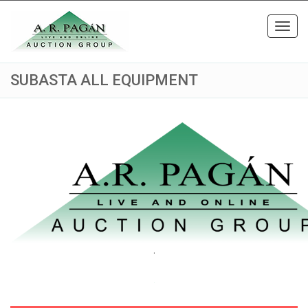
Toggl
navig
SUBASTA ALL EQUIPMENT
.