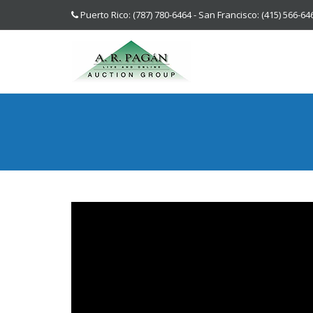
Puerto Rico: (787) 780-6464 - San Francisco: (415) 566-64