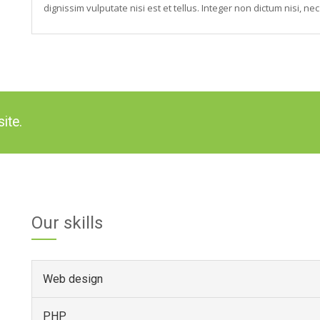
dignissim vulputate nisi est et tellus. Integer non dictum nisi, nec
ite.
Our skills
Web design
PHP