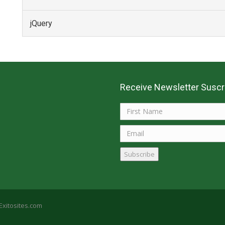
jQuery
Receive Newsletter Suscr
Subscribe
Exitosites.com