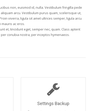
aucibus non, euismod id, nulla. Vestibulum fringilla pede
aliquam arcu. Vestibulum purus quam, scelerisque ut,
oin viverra, ligula sit amet ultrices semper, ligula arcu
i mauris ac eros.
idunt et, tincidunt eget, semper nec, quam. Class aptent
ent per conubia nostra, per inceptos hymenaeos.
Settings Backup