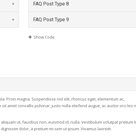
FAQ Post Type 8
FAQ Post Type 9
Show Code
a. Proin magna. Suspendisse nisl elit, rhoncus eget, elementum ac,
t amet convallis pulvinar, justo nulla eleifend augue, ac auctor orci leo 
, aliquam ut, faucibus non, euismod id, nulla. Vestibulum volutpat pretium l
sl dignissim dolor, a pretium mi sem ut ipsum. Vivamus laoreet.