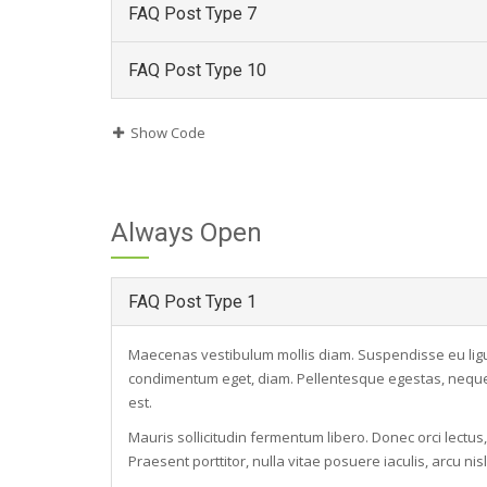
FAQ Post Type 7
FAQ Post Type 10
Show Code
Always Open
FAQ Post Type 1
Maecenas vestibulum mollis diam. Suspendisse eu ligul
condimentum eget, diam. Pellentesque egestas, neque si
est.
Mauris sollicitudin fermentum libero. Donec orci lectus
Praesent porttitor, nulla vitae posuere iaculis, arcu ni