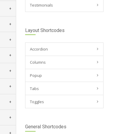
Testimonials
Layout Shortcodes
Accordion
Columns
Popup
Tabs
Toggles
General Shortcodes